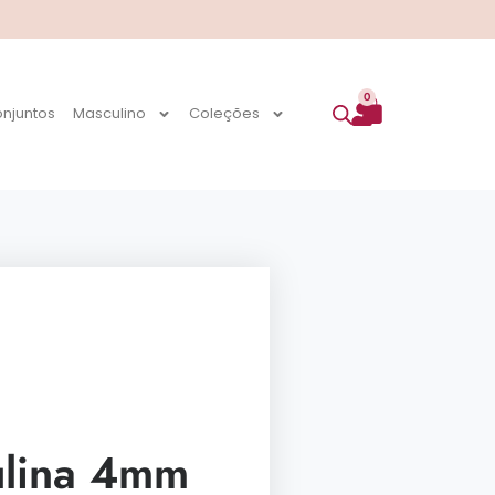
0
njuntos
Masculino
Coleções
ulina 4mm