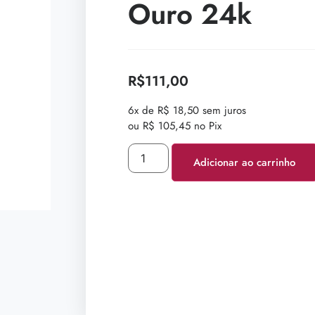
Ouro 24k
R$
111,00
6x de R$ 18,50 sem juros
ou R$ 105,45 no Pix
Adicionar ao carrinho