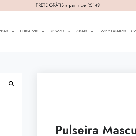
FRETE GRÁTIS a partir de R$149
ares
Pulseiras
Brincos
Anéis
Tornozeleiras
Co
Pulseira Masc