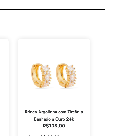
a
Brinco Argolinha com Zircônia
Banhado a Ouro 24k
R$
138,00