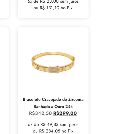
6x de R$ 23,00 sem juros
ou R$ 131,10 no Pix
Bracelete Cravejado de Zircônia
Banhado a Ouro 24k
R$
342,50
R$
299,00
6x de R$ 49,83 sem juros
ou R$ 284,05 no Pix