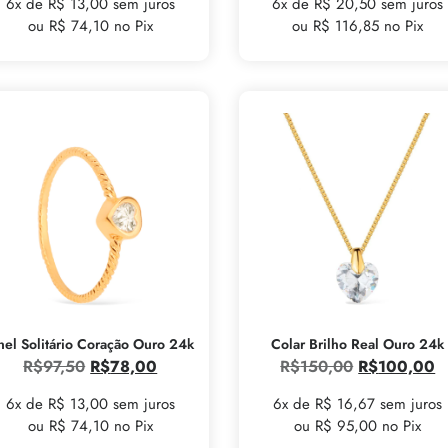
6x de R$ 13,00 sem juros
6x de R$ 20,50 sem juros
ou R$ 74,10 no Pix
ou R$ 116,85 no Pix
nel Solitário Coração Ouro 24k
Colar Brilho Real Ouro 24k
R$
97,50
R$
78,00
R$
150,00
R$
100,00
6x de R$ 13,00 sem juros
6x de R$ 16,67 sem juros
ou R$ 74,10 no Pix
ou R$ 95,00 no Pix