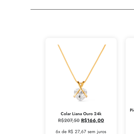
Pi
Colar Liana Ouro 24k
R$
207,50
R$
166,00
6x de R$ 27,67 sem juros