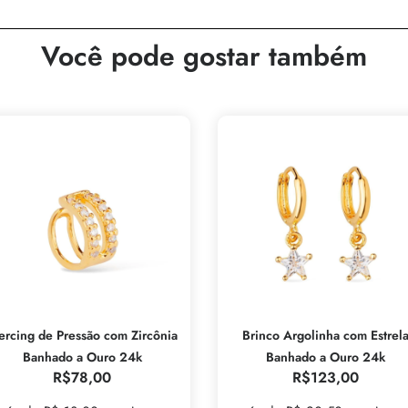
Você pode gostar também
ercing de Pressão com Zircônia
Brinco Argolinha com Estrel
Banhado a Ouro 24k
Banhado a Ouro 24k
R$
78,00
R$
123,00