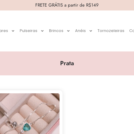
FRETE GRÁTIS a partir de R$149
ares
Pulseiras
Brincos
Anéis
Tornozeleiras
Co
Prata