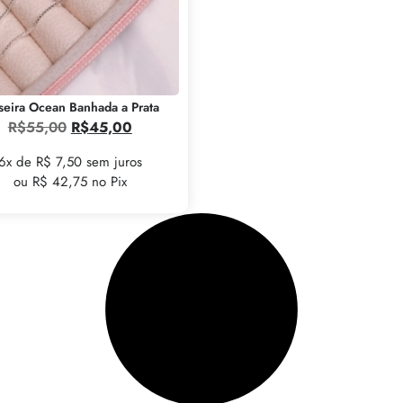
seira Ocean Banhada a Prata
R$
55,00
R$
45,00
6x de R$ 7,50 sem juros
ou R$ 42,75 no Pix