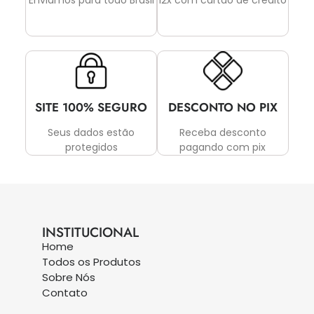
Enviamos para todo Brasil
12x com cartão de crédito
SITE 100% SEGURO
DESCONTO NO PIX
Seus dados estão
Receba desconto
protegidos
pagando com pix
INSTITUCIONAL
Home
Todos os Produtos
Sobre Nós
Contato