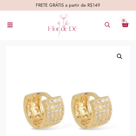
FRETE GRÁTIS a partir de R$149
0