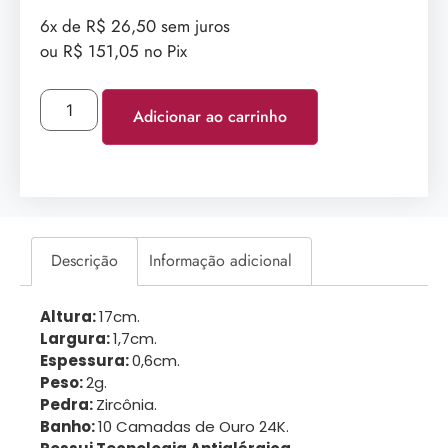
6x de R$ 26,50 sem juros
ou R$ 151,05 no Pix
Adicionar ao carrinho
Descrição
Informação adicional
Altura:
17cm.
Largura:
1,7cm.
Espessura:
0,6cm.
Peso:
2g.
Pedra:
Zircônia.
Banho:
10 Camadas de Ouro 24K.