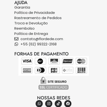
AJUDA
Garantia
Política de Privacidade
Rastreamento de Pedidos
Troca e Devolução
Reembolso
Política de Entrega
contato@flordede.com
+55 (62) 99322-2168
FORMAS DE PAGAMENTO
NOSSAS REDES