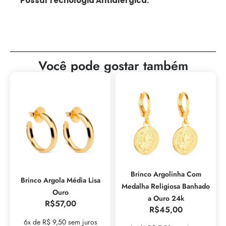
Possui Tecnologia Antialérgica.
Você pode gostar também
Brinco Argolinha Com
Brinco Argola Média Lisa
Medalha Religiosa Banhado
Ouro
a Ouro 24k
R$
57,00
R$
45,00
6x de R$ 9,50 sem juros