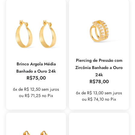
Piercing de Pressão com
Brinco Argola Média
Zircônia Banhado a Ouro
Banhado a Ouro 24k
24k
R$
75,00
R$
78,00
6x de R$ 12,50 sem juros
6x de R$ 13,00 sem juros
ou R$ 71,25 no Pix
ou R$ 74,10 no Pix