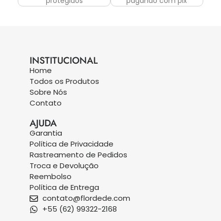
protegidos
pagando com pix
INSTITUCIONAL
Home
Todos os Produtos
Sobre Nós
Contato
AJUDA
Garantia
Política de Privacidade
Rastreamento de Pedidos
Troca e Devolução
Reembolso
Política de Entrega
contato@flordede.com
+55 (62) 99322-2168