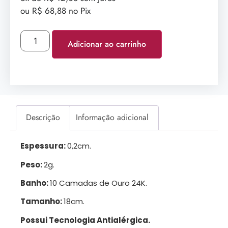
ou R$ 68,88 no Pix
Adicionar ao carrinho
Descrição
Informação adicional
Espessura:
0,2cm.
Peso:
2g.
Banho:
10 Camadas de Ouro 24K.
Tamanho:
18cm.
Possui Tecnologia Antialérgica.