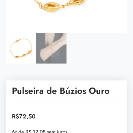
Pulseira de Búzios Ouro
R$
72,50
6x de R$ 12,08 sem juros