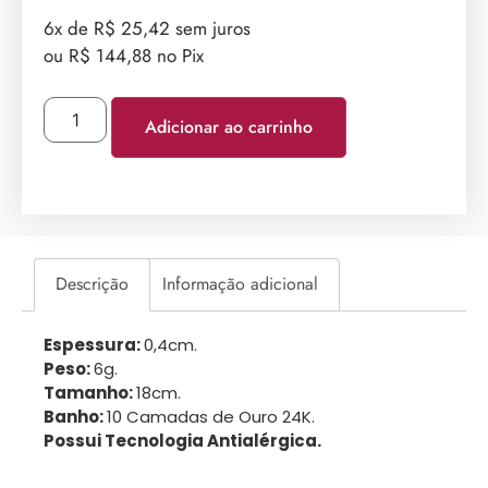
6x de R$ 25,42 sem juros
ou R$ 144,88 no Pix
Adicionar ao carrinho
Descrição
Informação adicional
Espessura:
0,4cm.
Peso:
6g.
Tamanho:
18cm.
Banho:
10 Camadas de Ouro 24K.
Possui Tecnologia Antialérgica.