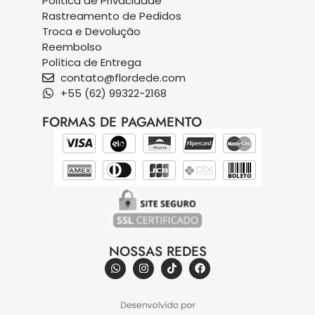
Política de Privacidade
Rastreamento de Pedidos
Troca e Devolução
Reembolso
Política de Entrega
contato@flordede.com
+55 (62) 99322-2168
FORMAS DE PAGAMENTO
NOSSAS REDES