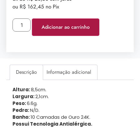
ou R$ 162,45 no Pix
Adicionar ao carrinho
Descrição
Informação adicional
Altura:
8,5cm.
Largura:
2,1cm.
Peso:
6.6g.
Pedra:
N/D.
Banho:
10 Camadas de Ouro 24K.
Possui Tecnologia Antialérgica.