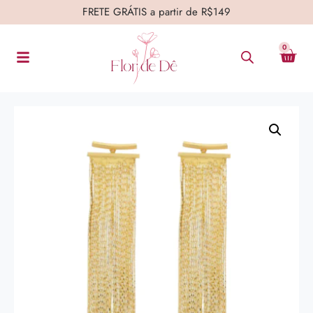
FRETE GRÁTIS a partir de R$149
0