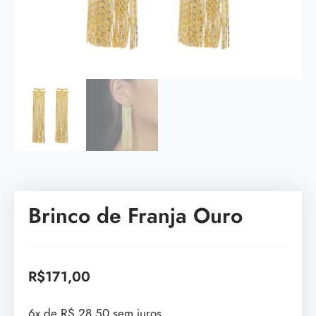
Brinco de Franja Ouro
R$
171,00
6x de R$ 28,50 sem juros