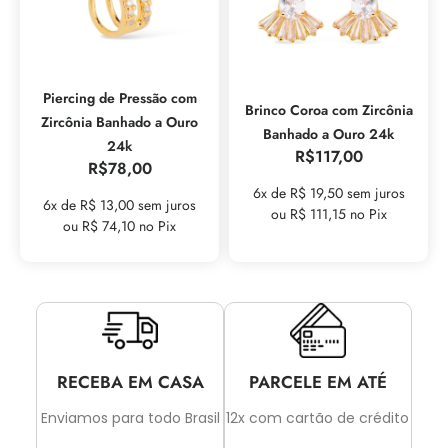
Piercing de Pressão com
Brinco Coroa com Zircônia
Zircônia Banhado a Ouro
Banhado a Ouro 24k
24k
R$
117,00
R$
78,00
6x de R$ 19,50 sem juros
6x de R$ 13,00 sem juros
ou R$ 111,15 no Pix
ou R$ 74,10 no Pix
RECEBA EM CASA
PARCELE EM ATÉ
Enviamos para todo Brasil
12x com cartão de crédito