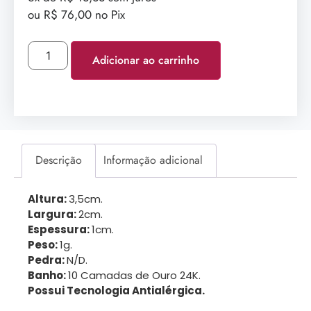
ou R$ 76,00 no Pix
Adicionar ao carrinho
Descrição
Informação adicional
Altura:
3,5cm.
Largura:
2cm.
Espessura:
1cm.
Peso:
1g.
Pedra:
N/D.
Banho:
10 Camadas de Ouro 24K.
Possui Tecnologia Antialérgica.