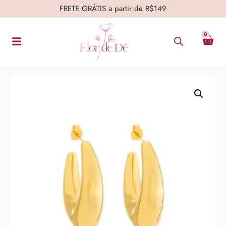
FRETE GRÁTIS a partir de R$149
0