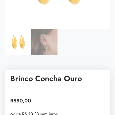
Brinco Concha Ouro
R$
80,00
6x de R$ 13,33 sem juros