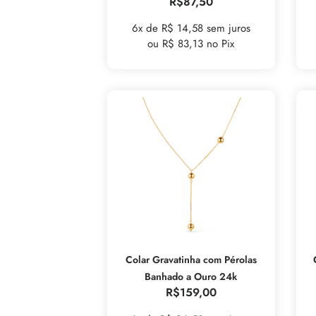
R$
87,50
6x de R$ 14,58 sem juros
ou R$ 83,13 no Pix
Colar Gravatinha com Pérolas
Banhado a Ouro 24k
R$
159,00