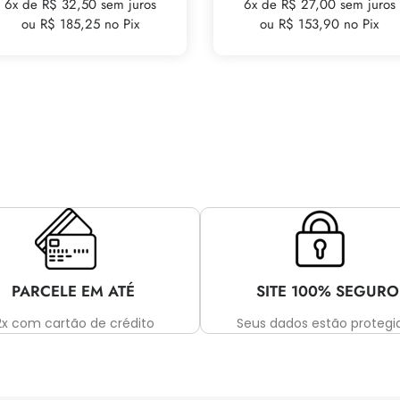
6x de R$ 32,50 sem juros
6x de R$ 27,00 sem juros
ou R$ 185,25 no Pix
ou R$ 153,90 no Pix
PARCELE EM ATÉ
SITE 100% SEGURO
2x com cartão de crédito
Seus dados estão protegi