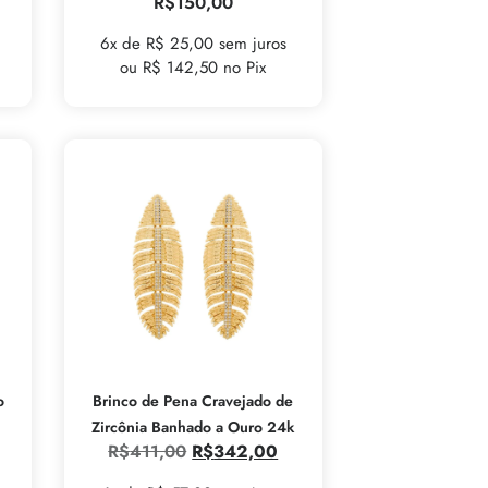
R$
150,00
6x de R$ 25,00 sem juros
ou R$ 142,50 no Pix
o
Brinco de Pena Cravejado de
Zircônia Banhado a Ouro 24k
R$
411,00
R$
342,00