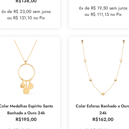
R$
138,00
6x de R$ 19,50 sem juros
6x de R$ 23,00 sem juros
ou R$ 111,15 no Pix
ou R$ 131,10 no Pix
Colar Medalhas Espírito Santo
Colar Esferas Banhado a Our
Banhado a Ouro 24k
24k
R$
195,00
R$
162,00