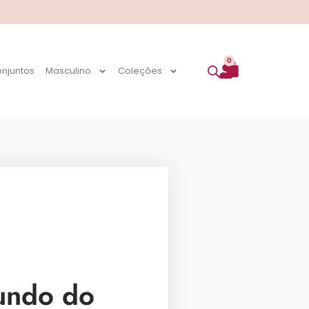
0
njuntos
Masculino
Coleções
Fundo do