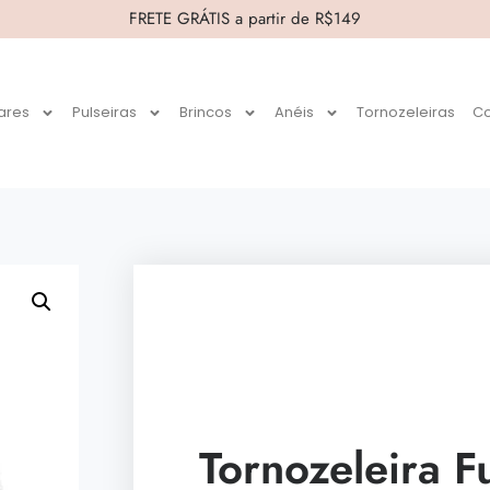
FRETE GRÁTIS a partir de R$149
ares
Pulseiras
Brincos
Anéis
Tornozeleiras
Co
Tornozeleira 