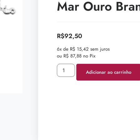
Mar Ouro Bra
R$
92,50
6x de R$ 15,42 sem juros
ou R$ 87,88 no Pix
Adicionar ao carrinho