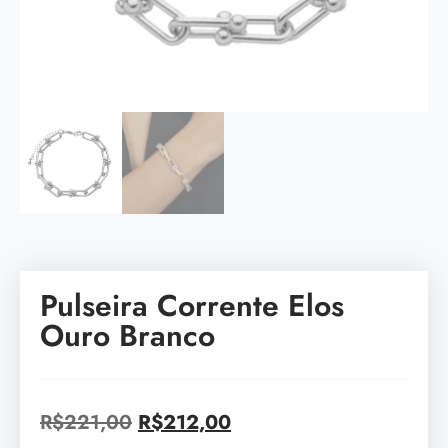
Pulseira Corrente Elos
Ouro Branco
R$
221,00
R$
212,00