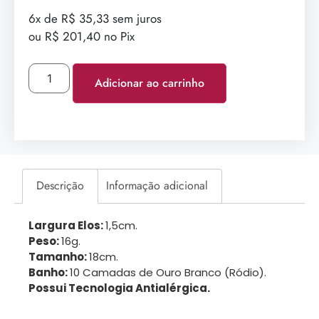
6x de R$ 35,33 sem juros
ou R$ 201,40 no Pix
Adicionar ao carrinho
Descrição
Informação adicional
Largura Elos:
1,5cm.
Peso:
16g.
Tamanho:
18cm.
Banho:
10 Camadas de Ouro Branco (Ródio).
Possui Tecnologia Antialérgica.