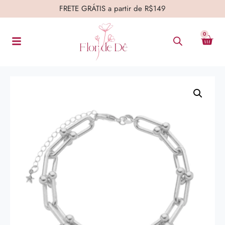
FRETE GRÁTIS a partir de R$149
0