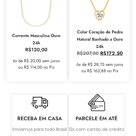
Colar Coração de Pedra
Corrente Masculina Ouro
Natural Banhado a Ouro
24k
24k
R$
120,00
R$
207,00
R$
172,50
6x de R$ 20,00 sem juros
6x de R$ 28,75 sem juros
ou R$ 114,00 no Pix
ou R$ 163,88 no Pix
RECEBA EM CASA
PARCELE EM ATÉ
Enviamos para todo Brasil
12x com cartão de crédito