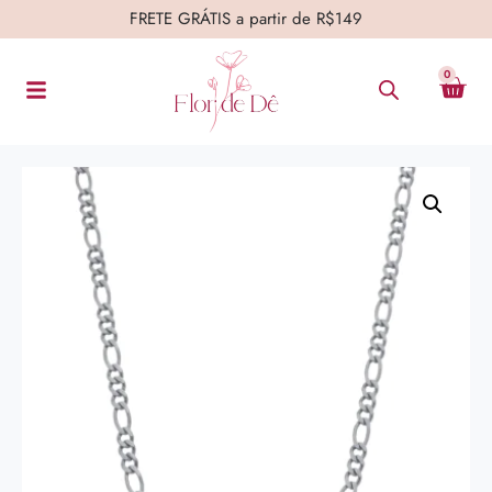
FRETE GRÁTIS a partir de R$149
0