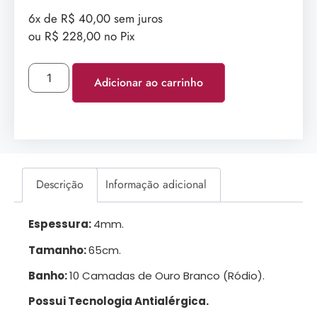
6x de R$ 40,00 sem juros
ou R$ 228,00 no Pix
Adicionar ao carrinho
Descrição
Informação adicional
Espessura:
4mm.
Tamanho:
65cm.
Banho:
10 Camadas de Ouro Branco (Ródio).
Possui Tecnologia Antialérgica.