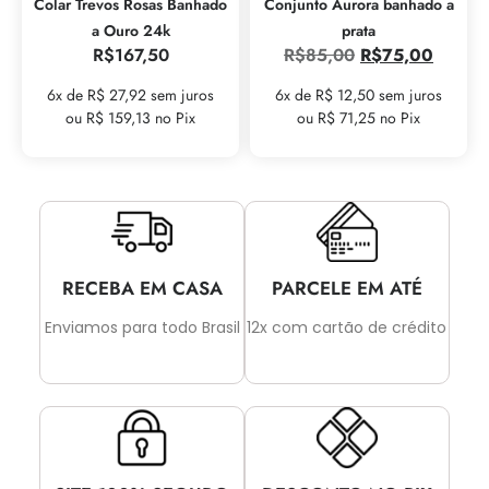
Colar Trevos Rosas Banhado
Conjunto Aurora banhado a
a Ouro 24k
prata
R$
167,50
R$
85,00
R$
75,00
6x de R$ 27,92 sem juros
6x de R$ 12,50 sem juros
ou R$ 159,13 no Pix
ou R$ 71,25 no Pix
RECEBA EM CASA
PARCELE EM ATÉ
Enviamos para todo Brasil
12x com cartão de crédito