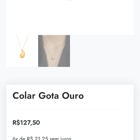
Colar Gota Ouro
R$
127,50
6x de R$ 21,25 sem juros