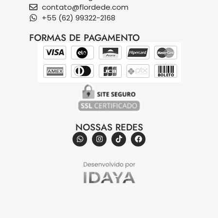
contato@flordede.com
+55 (62) 99322-2168
FORMAS DE PAGAMENTO
NOSSAS REDES