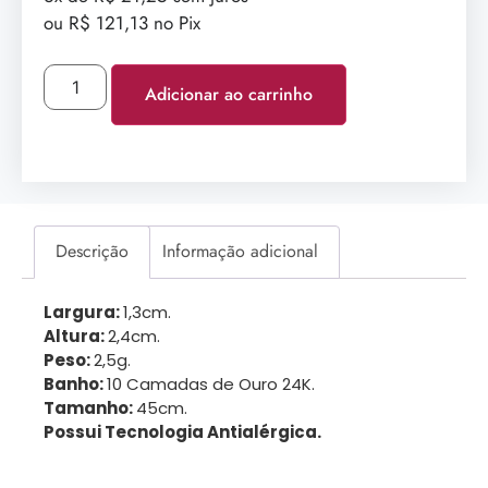
ou R$ 121,13 no Pix
Adicionar ao carrinho
Descrição
Informação adicional
Largura:
1,3cm.
Altura:
2,4cm.
Peso:
2,5g.
Banho:
10 Camadas de Ouro 24K.
Tamanho:
45cm.
Possui Tecnologia Antialérgica.