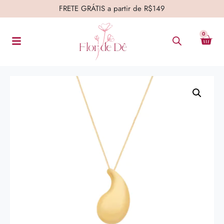
FRETE GRÁTIS a partir de R$149
0