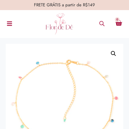
FRETE GRÁTIS a partir de R$149
0