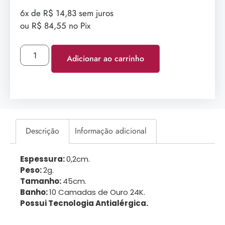
6x de R$ 14,83 sem juros
ou R$ 84,55 no Pix
Adicionar ao carrinho
Descrição
Informação adicional
Espessura:
0,2cm.
Peso:
2g.
Tamanho:
45cm.
Banho:
10 Camadas de Ouro 24K.
Possui Tecnologia Antialérgica.