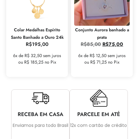
Colar Medalhas Espírito
Conjunto Aurora banhado a
Santo Banhado a Ouro 24k
prata
R$
195,00
R$
85,00
R$
75,00
6x de R$ 32,50 sem juros
6x de R$ 12,50 sem juros
ou R$ 185,25 no Pix
ou R$ 71,25 no Pix
RECEBA EM CASA
PARCELE EM ATÉ
Enviamos para todo Brasil
12x com cartão de crédito