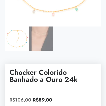
Chocker Colorido
Banhado a Ouro 24k
R$
106,00
R$
89,00