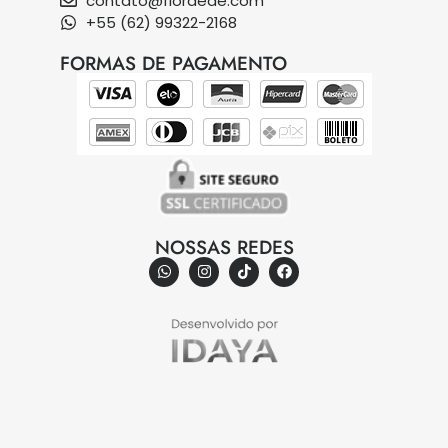
contato@flordede.com
+55 (62) 99322-2168
FORMAS DE PAGAMENTO
NOSSAS REDES