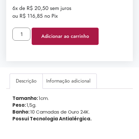
6x de R$ 20,50 sem juros
ou R$ 116,85 no Pix
Adicionar ao carrinho
Descrição
Informação adicional
Tamanho:
1cm.
Peso:
1,5g.
Banho:
10 Camadas de Ouro 24K.
Possui Tecnologia Antialérgica.