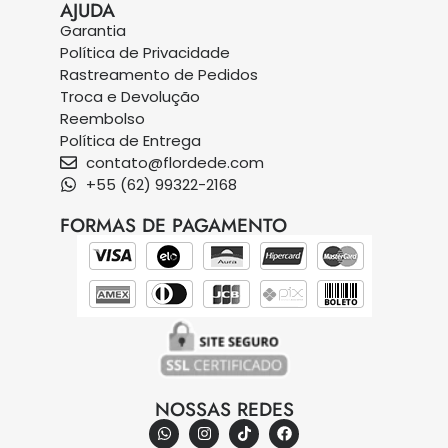
AJUDA
Garantia
Política de Privacidade
Rastreamento de Pedidos
Troca e Devolução
Reembolso
Política de Entrega
contato@flordede.com
+55 (62) 99322-2168
FORMAS DE PAGAMENTO
NOSSAS REDES