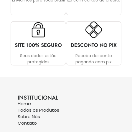
Enviamos para todo Brasil
12x com cartão de crédito
SITE 100% SEGURO
DESCONTO NO PIX
Seus dados estão
Receba desconto
protegidos
pagando com pix
INSTITUCIONAL
Home
Todos os Produtos
Sobre Nós
Contato