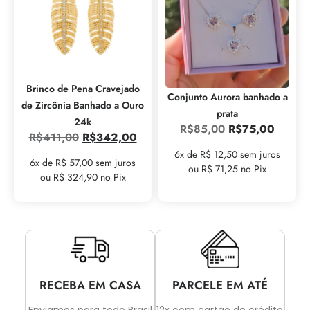
Brinco de Pena Cravejado
Conjunto Aurora banhado a
de Zircônia Banhado a Ouro
prata
24k
R$
85,00
R$
75,00
R$
411,00
R$
342,00
6x de R$ 12,50 sem juros
6x de R$ 57,00 sem juros
ou R$ 71,25 no Pix
ou R$ 324,90 no Pix
RECEBA EM CASA
PARCELE EM ATÉ