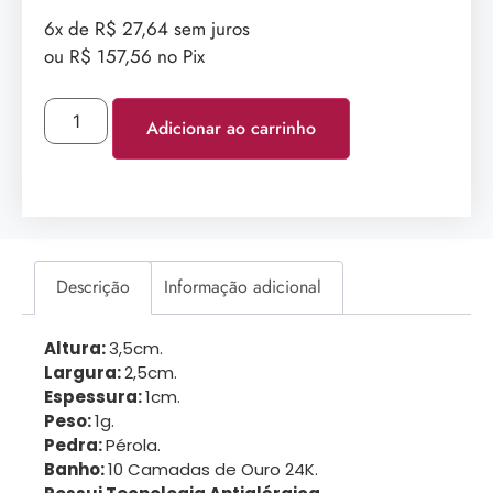
6x de R$ 27,64 sem juros
ou R$ 157,56 no Pix
Adicionar ao carrinho
Descrição
Informação adicional
Altura:
3,5cm.
Largura:
2,5cm.
Espessura:
1cm.
Peso:
1g.
Pedra:
Pérola.
Banho:
10 Camadas de Ouro 24K.