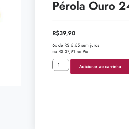
Pérola Ouro 2
R$
39,90
6x de R$ 6,65 sem juros
ou R$ 37,91 no Pix
Adicionar ao carrinho