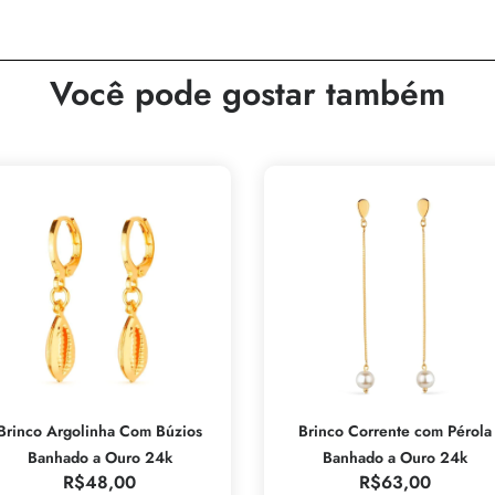
Você pode gostar também
Brinco Argolinha Com Búzios
Brinco Corrente com Pérola
Banhado a Ouro 24k
Banhado a Ouro 24k
R$
48,00
R$
63,00