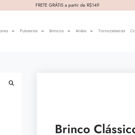
FRETE GRÁTIS a partir de R$149
ares
Pulseiras
Brincos
Anéis
Tornozeleiras
Co
Brinco Clássic